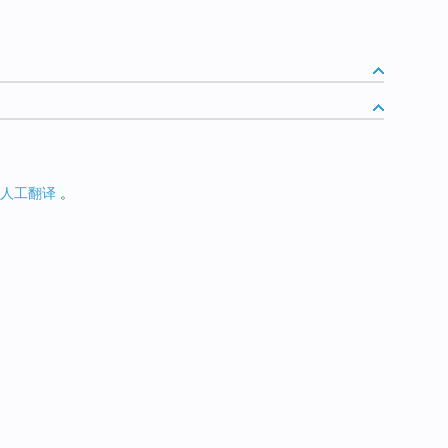
人工翻译
。