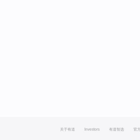
关于有道
Investors
有道智选
官