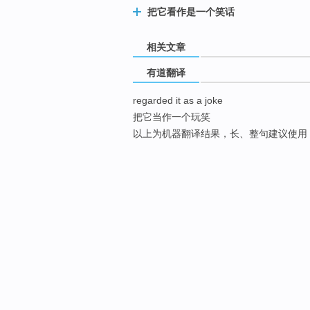
把它看作是一个笑话
相关文章
有道翻译
regarded it as a joke
把它当作一个玩笑
以上为机器翻译结果，长、整句建议使用