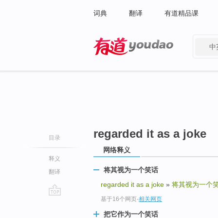
词典
翻译
有道精品课
中
有道 - 网易旗下搜索
regarded it as a joke
目录
网络释义
释义
将其视为一个笑话
翻译
regarded it as a joke
»
将其视为一个
基于16个网页
-
相关网页
go
top
把它作为一个笑话