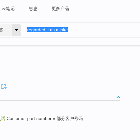
云笔记
惠惠
更多产品
英
笑话
Customer part number » 部分客户号码 ..