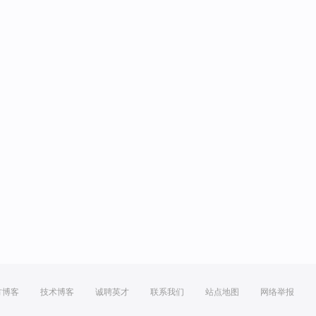
方博客
技术博客
诚聘英才
联系我们
站点地图
网络举报