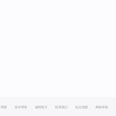
方博客
技术博客
诚聘英才
联系我们
站点地图
网络举报