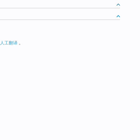
人工翻译
。