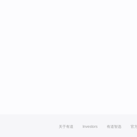
关于有道
Investors
有道智选
官