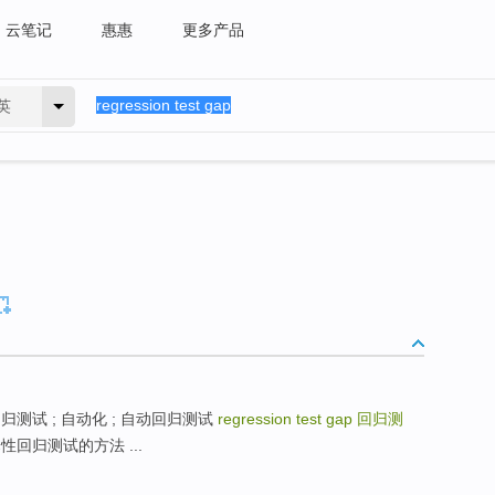
云笔记
惠惠
更多产品
英
t 自动化回归测试 ; 自动化 ; 自动回归测试
regression test gap
回归测
n 选择性回归测试的方法 ...