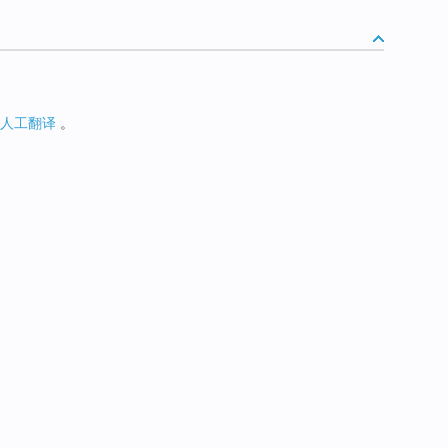
人工翻译
。