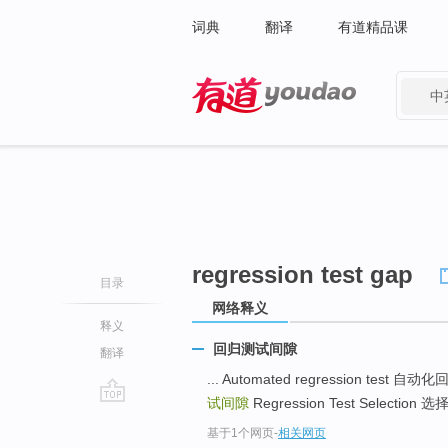
词典
翻译
有道精品课
中
有道 - 网易旗下搜索
regression test gap
目录
网络释义
释义
回归测试间隙
翻译
... Automated regression tes
试间隙
Regression Test Selectio
go
基于1个网页
-
相关网页
top