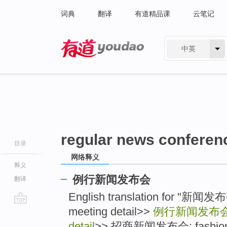
词典
翻译
有道精品课
云笔记
中英
有道 - 网易旗下搜索
regular news conferenc
目录
网络释义
释义
例行新闻发布会
翻译
English translation for "新闻
meeting detail>>
例行新闻发布
go
top
detail
>> 招商新闻发布会: fashion sh