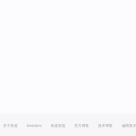
关于有道
Investors
有道智选
官方博客
技术博客
诚聘英