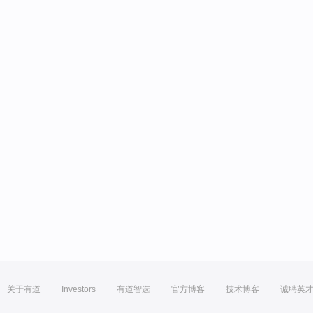
关于有道
Investors
有道智选
官方博客
技术博客
诚聘英