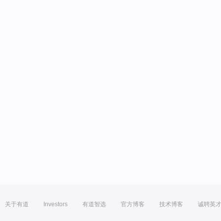
关于有道
Investors
有道智选
官方博客
技术博客
诚聘英