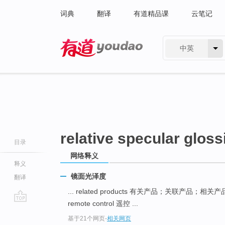
词典
翻译
有道精品课
云笔记
中英
有道 - 网易旗下搜索
relative specular glos
目录
网络释义
释义
镜面光泽度
翻译
... related products 有关产品；关联产品；相关
remote control 遥控 ...
go
基于21个网页
-
相关网页
top