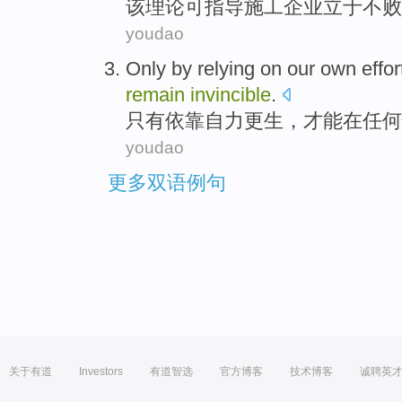
该
理论
可
指导
施工
企业
立于不败
youdao
Only by
relying
on our own effo
remain
invincible
.
只有
依靠
自力更生
，
才能
在
任何
youdao
更多双语例句
关于有道
Investors
有道智选
官方博客
技术博客
诚聘英