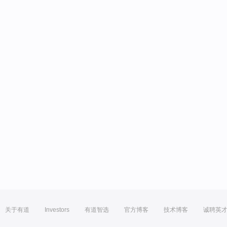
关于有道
Investors
有道智选
官方博客
技术博客
诚聘英