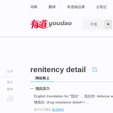
词典
翻译
有道精品课
云笔记
中英
有道 - 网易旗下搜索
renitency detail
目录
网络释义
释义
抵抗压力
翻译
English translation for "抵抗" ... 抵抗伤: defense 
物抵抗: drug resistance detail>> ...
go
基于1个网页
-
相关网页
top