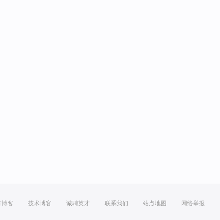
方博客
技术博客
诚聘英才
联系我们
站点地图
网络举报