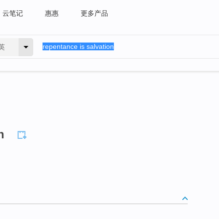
云笔记
惠惠
更多产品
英
n