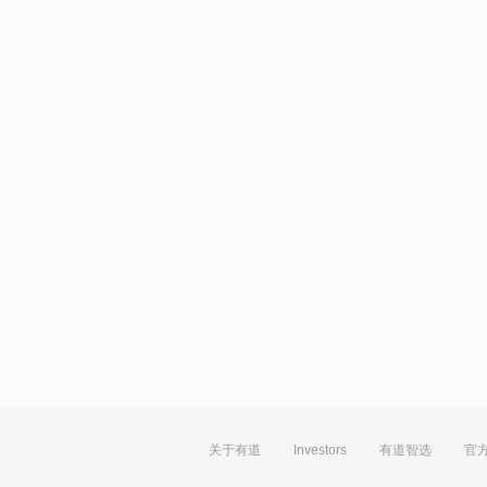
关于有道
Investors
有道智选
官