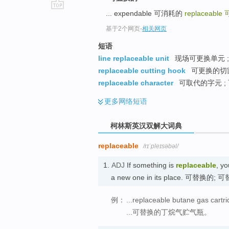
... expendable 可消耗的
replaceable
go
top
基于2个网页
-
相关网页
短语
line replaceable unit
现场可更换单元 ;
replaceable cutting hook
可更换的切割
replaceable character
可取代的字元 ;
更多
网络短语
柯林斯英汉双解大词典
replaceable
/rɪˈpleɪsəbəl/
1.
ADJ
If something is
replaceable
, yo
a new one in its place. 可替换的;
例：
...replaceable butane gas cartri
...可替换的丁烷气贮气瓶。