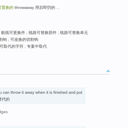
可置换的
throwaway 用后即扔的 ...
 航线可更换件 ; 线路可替换部件 ; 线路可替换单元
钩 ; 可改换的切割钩
 可取代的字符 ; 专案中取代
u can throw it away when it is finished and put
 可替代的
dges.