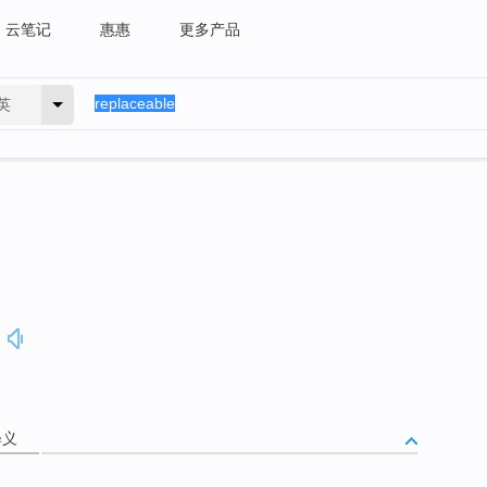
云笔记
惠惠
更多产品
英
释义