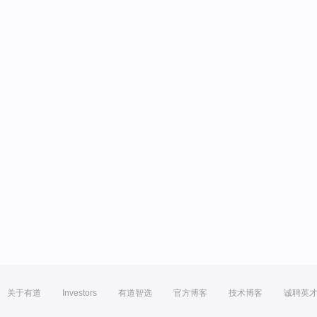
关于有道
Investors
有道智选
官方博客
技术博客
诚聘英