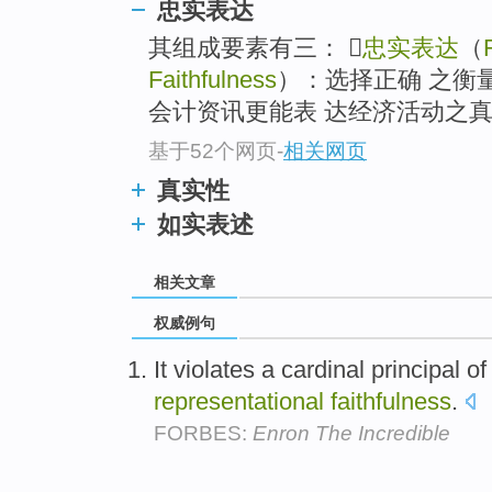
忠实表达
其组成要素有三： 
忠实表达
（
Faithfulness
）：选择正确 之衡
会计资讯更能表 达经济活动之
基于52个网页
-
相关网页
真实性
如实表述
相关文章
权威例句
It violates a cardinal principal o
representational
faithfulness
.
FORBES:
Enron The Incredible