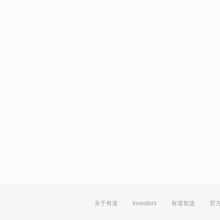
关于有道
Investors
有道智选
官