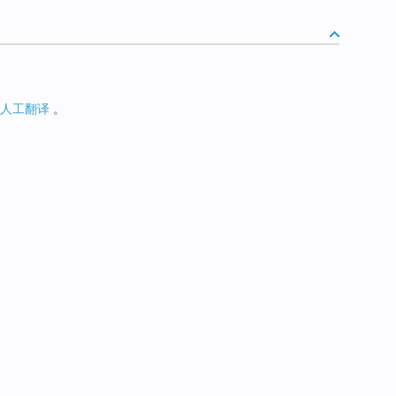
人工翻译
。