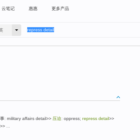
云笔记
惠惠
更多产品
英
军事: military affairs detail>>
压迫
: oppress;
repress detail
>>
> ...