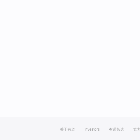
关于有道
Investors
有道智选
官