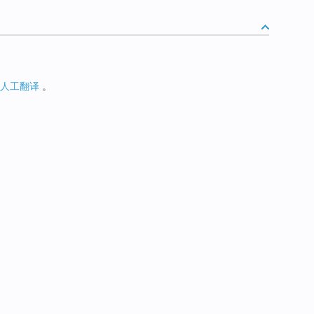
人工翻译
。