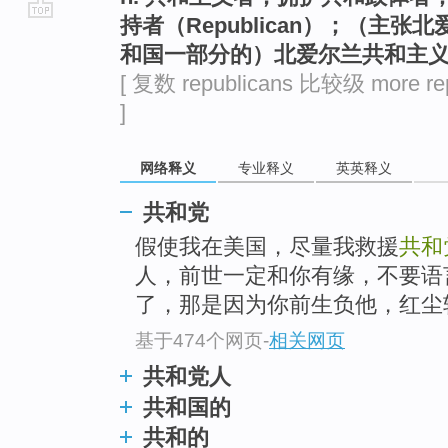
持者（Republican）；（主
go
和国一部分的）北爱尔兰共和主义者（
top
[ 复数 republicans 比较级 more re
]
网络释义
专业释义
英英释义
共和党
假使我在美国，尽量我救援
共和
人，前世一定和你有缘，不要语
了，那是因为你前生负他，红尘
基于474个网页
-
相关网页
共和党人
共和国的
共和的