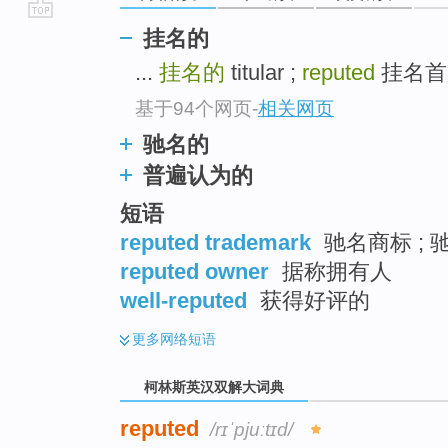
go
挂名的
top
...
挂名的
titular ;
reputed
挂名首脑 F
基于94个网页
-
相关网页
驰名的
普遍认为的
短语
reputed trademark
驰名商标 ; 
reputed owner
据称拥有人
well-reputed
获得好评的
更多
网络短语
柯林斯英汉双解大词典
reputed
/rɪˈpjuːtɪd/