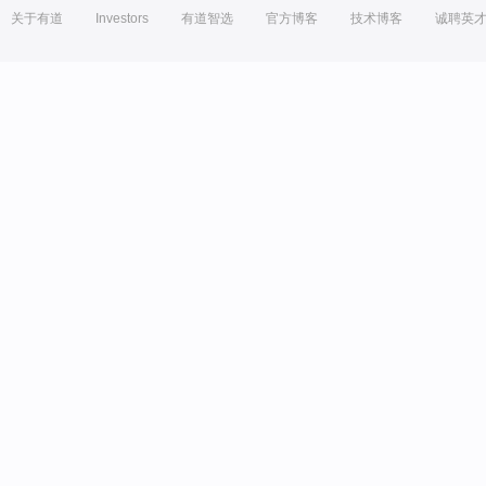
关于有道
Investors
有道智选
官方博客
技术博客
诚聘英