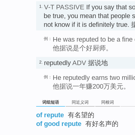
V-T PASSIVE
If you say that 
1.
be true, you mean that people sa
not know if it is definitely tru
He was reputed to be a fine
例：
他据说是个好厨师。
reputedly
ADV
据说地
2.
He reputedly earns two millio
例：
他据说一年赚200万美元。
词组短语
同近义词
同根词
of repute
有名望的
of good repute
有好名声的