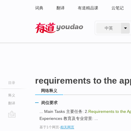
词典
翻译
有道精品课
云笔记
中英
有道 - 网易旗下搜索
requirements to the ap
目录
网络释义
释义
岗位要求
翻译
... Main Tasks 主要任务: 2.
Requirements to the A
Experiences 教育及专业背景: ...
go
基于1个网页
-
相关网页
top