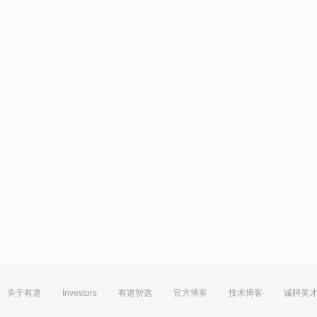
关于有道
Investors
有道智选
官方博客
技术博客
诚聘英