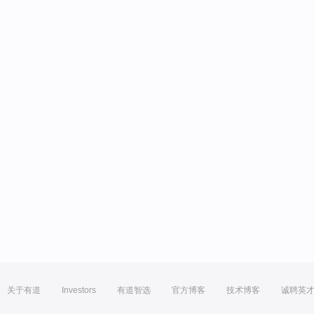
关于有道
Investors
有道智选
官方博客
技术博客
诚聘英