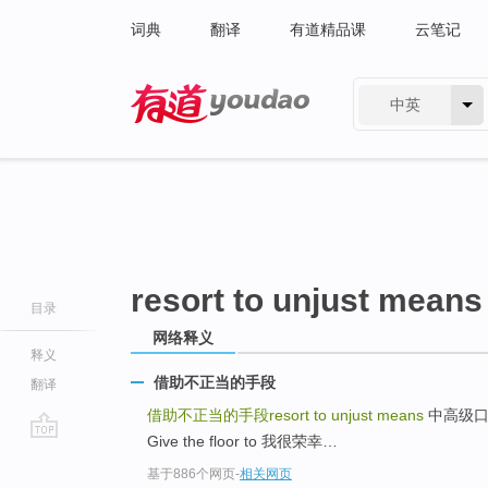
词典
翻译
有道精品课
云笔记
中英
有道 - 网易旗下搜索
resort to unjust means
目录
网络释义
释义
借助不正当的手段
翻译
借助不正当的手段resort to unjust means
中高级口
Give the floor to 我很荣幸…
go
基于886个网页
-
相关网页
top