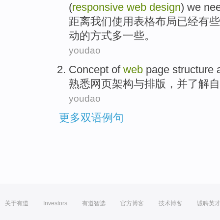
(
responsive
web
design
) we
nee
距离
我们
使用
表格
布局
已经
有些
动
的方式
多
一些。
youdao
Concept
of
web
page
structure
熟悉
网页
架构
与
排版
，并了解自
youdao
更多双语例句
关于有道
Investors
有道智选
官方博客
技术博客
诚聘英