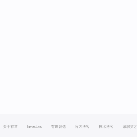
关于有道
Investors
有道智选
官方博客
技术博客
诚聘英