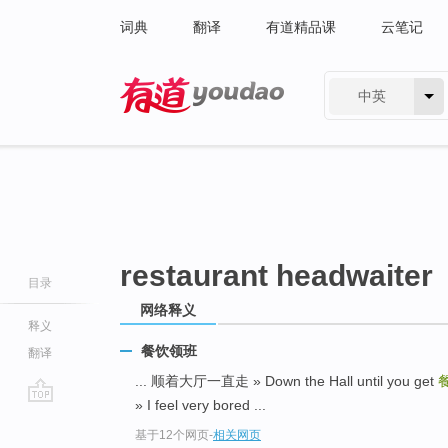
词典
翻译
有道精品课
云笔记
中英
有道 - 网易旗下搜索
restaurant headwaiter
目录
网络释义
释义
餐饮领班
翻译
... 顺着大厅一直走 » Down the Hall until you get
» I feel very bored ...
go
基于12个网页
-
相关网页
top