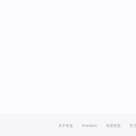
关于有道
Investors
有道智选
官