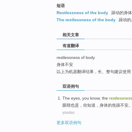
top
短语
Restlessness of the body
躁动的身体
The restlessness of the body
躁动的
相关文章
有道翻译
restlessness of body
身体不安
以上为机器翻译结果，长、整句建议使用
双语例句
The
eyes
,
you
know
, the
restlessnes
眼睛
也是，
你
知道
，
身体
的
焦躁
不安
youdao
更多双语例句