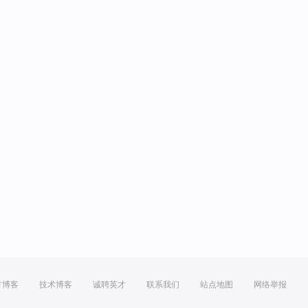
方博客
技术博客
诚聘英才
联系我们
站点地图
网络举报