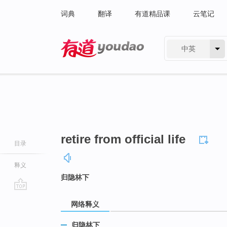
词典
翻译
有道精品课
云笔记
中英
有道 - 网易旗下搜索
retire from official life
目录
释义
归隐林下
go
网络释义
top
归隐林下