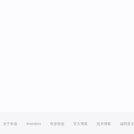
关于有道
Investors
有道智选
官方博客
技术博客
诚聘英