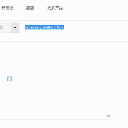
云笔记
惠惠
更多产品
英