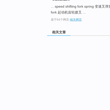
... speed shifting fork spring 变速叉
fork 起动机齿轮拨叉 ...
基于64个网页
-
相关网页
相关文章