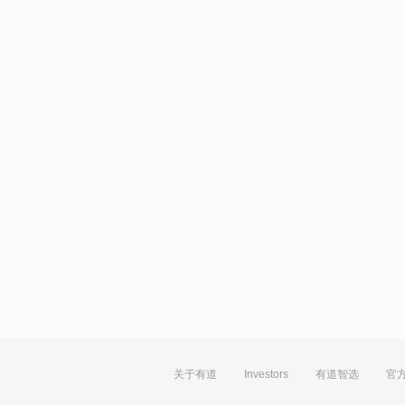
关于有道
Investors
有道智选
官