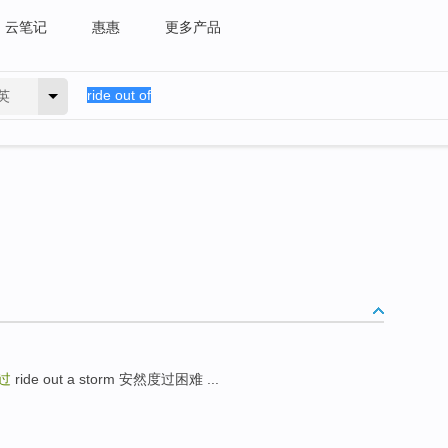
云笔记
惠惠
更多产品
英
过
ride out a storm 安然度过困难 ...