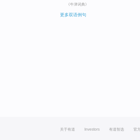
《牛津词典》
更多双语例句
关于有道
Investors
有道智选
官