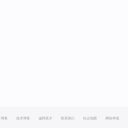
方博客
技术博客
诚聘英才
联系我们
站点地图
网络举报