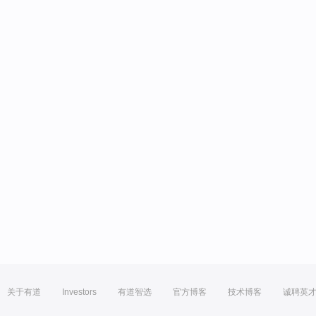
关于有道
Investors
有道智选
官方博客
技术博客
诚聘英