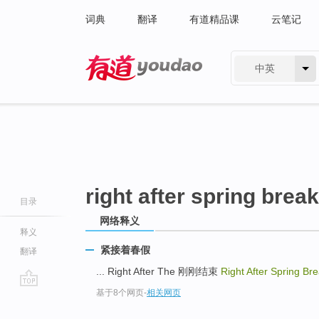
词典
翻译
有道精品课
云笔记
中英
有道 - 网易旗下搜索
right after spring break
目录
网络释义
释义
紧接着春假
翻译
... Right After The 刚刚结束
Right After Spring Br
基于8个网页
-
相关网页
go
top