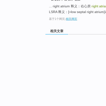
... right atrium 释义：右心房
right atri
LSRA 释义：[=low septal right atri
基于1个网页
-
相关网页
相关文章