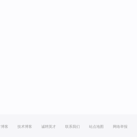
方博客
技术博客
诚聘英才
联系我们
站点地图
网络举报