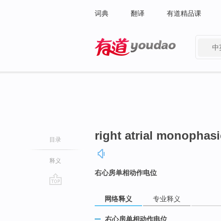
词典
翻译
有道精品课
中
有道 - 网易旗下搜索
right atrial monophasi
目录
释义
右心房单相动作电位
go
网络释义
专业释义
top
右心房单相动作电位