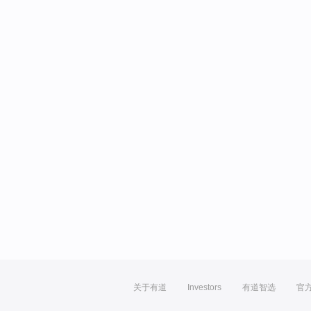
关于有道
Investors
有道智选
官