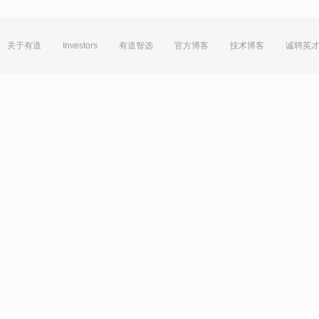
关于有道
Investors
有道智选
官方博客
技术博客
诚聘英