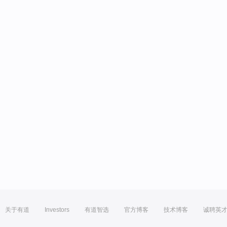
关于有道
Investors
有道智选
官方博客
技术博客
诚聘英