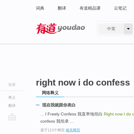
词典
翻译
有道精品课
云笔记
中英
有道 - 网易旗下搜索
right now i do confess
目录
网络释义
释义
现在我就跟你表白
翻译
... I Freely Confess 我直率地坦白
Right now I do 
confess 我坦承 ...
go
基于113个网页
-
相关网页
top