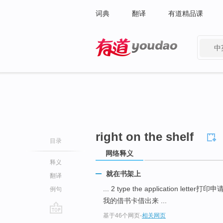
词典
翻译
有道精品课
中
有道 - 网易旗下搜索
right on the shelf
目录
网络释义
释义
就在书架上
翻译
... 2 type the application letter打印
例句
我的借书卡借出来 ...
基于46个网页
-
相关网页
go