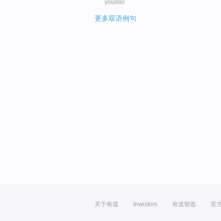
youdao
更多双语例句
关于有道
Investors
有道智选
官