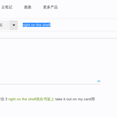
云笔记
惠惠
更多产品
英
申请信 3
right on the shelf
就在书架上
take it out on my card用