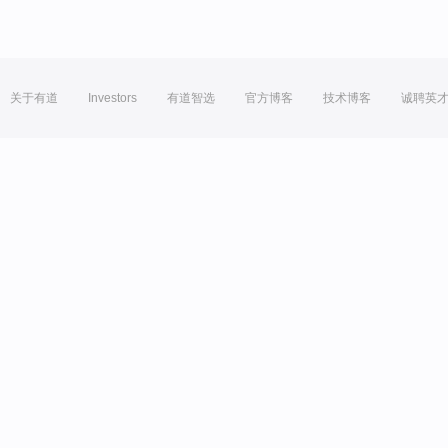
关于有道
Investors
有道智选
官方博客
技术博客
诚聘英