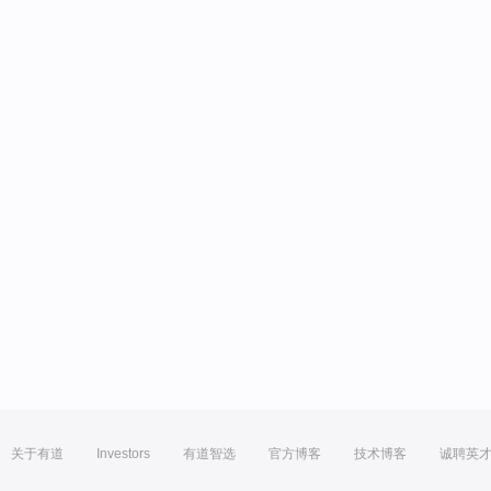
关于有道
Investors
有道智选
官方博客
技术博客
诚聘英