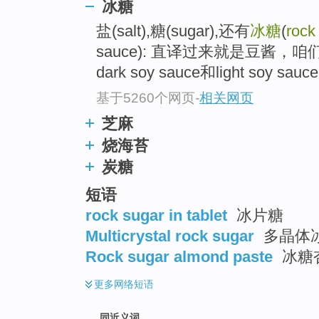
冰糖
top
盐(salt),糖(sugar),还有
冰糖
(
rock
sauce): 直译过来就是豆酱
dark soy sauce和light soy sauce
基于5260个网页
-
相关网页
芝麻
烧海苔
炭糖
短语
rock sugar in tablet
冰片糖
Multicrystal rock sugar
多晶体
Rock sugar almond paste
冰糖
更多
网络短语
同近义词