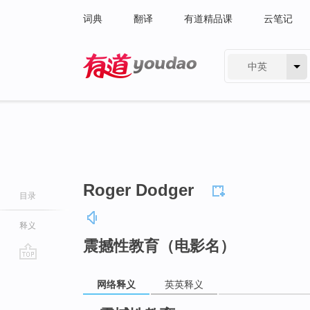
词典
翻译
有道精品课
云笔记
中英
有道 - 网易旗下搜索
Roger Dodger
目录
释义
震撼性教育（电影名）
go
网络释义
英英释义
top