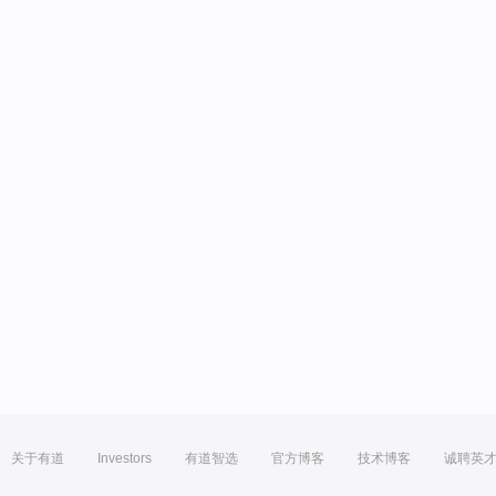
关于有道
Investors
有道智选
官方博客
技术博客
诚聘英