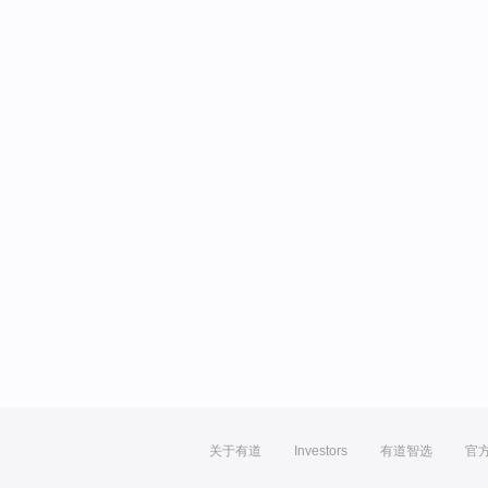
关于有道
Investors
有道智选
官