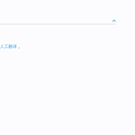
人工翻译
。