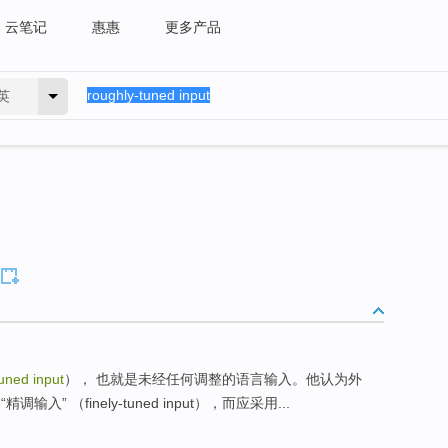
云笔记
惠惠
更多产品
英
uned input
）， 也就是未经任何调整的语言输入。他认为外
 （finely-tuned input），而应采用...