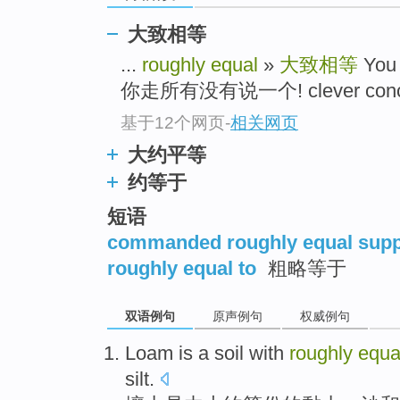
大致相等
...
roughly equal
»
大致相等
You 
你走所有没有说一个! clever conc
基于12个网页
-
相关网页
大约平等
约等于
短语
commanded roughly equal supp
roughly equal to
粗略等于
双语例句
原声例句
权威例句
Loam
is
a soil with
roughly
equa
silt
.