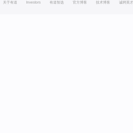
关于有道
Investors
有道智选
官方博客
技术博客
诚聘英