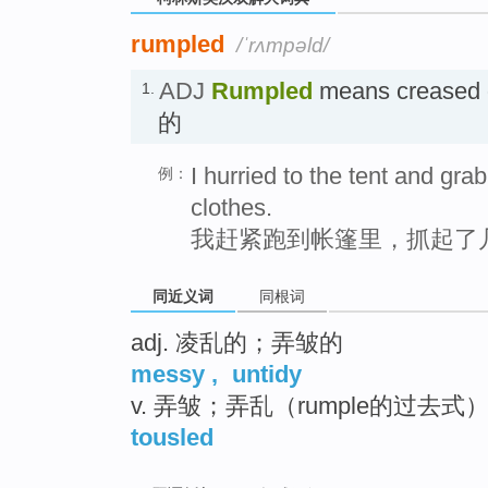
rumpled
/ˈrʌmpəld/
ADJ
Rumpled
means creased
1.
的
I hurried to the tent and gra
例：
clothes.
我赶紧跑到帐篷里，抓起了
同近义词
同根词
adj. 凌乱的；弄皱的
messy
,
untidy
v. 弄皱；弄乱（rumple的过去式
tousled