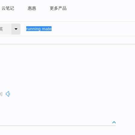
云笔记
惠惠
更多产品
英
t]