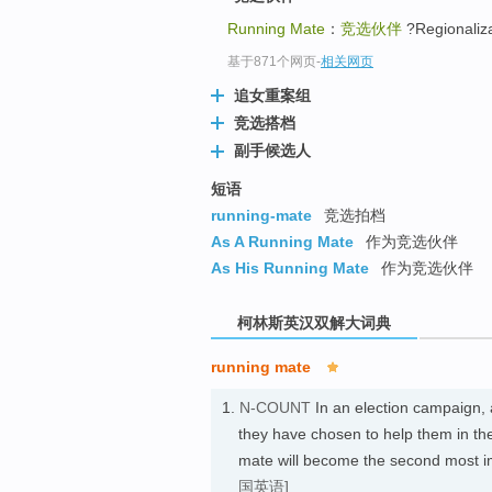
go
Running Mate
：
竞选伙伴
?Region
top
基于871个网页
-
相关网页
追女重案组
竞选搭档
副手候选人
短语
running-mate
竞选拍档
As A Running Mate
作为竞选伙伴
As His Running Mate
作为竞选伙伴
柯林斯英汉双解大词典
running mate
1.
N-COUNT
In an election campaign,
they have chosen to help them in the 
mate will become the second most 
国英语]