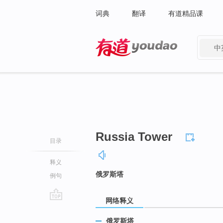
词典
翻译
有道精品课
中
有道 - 网易旗下搜索
Russia Tower
目录
释义
俄罗斯塔
例句
网络释义
go
top
俄罗斯塔