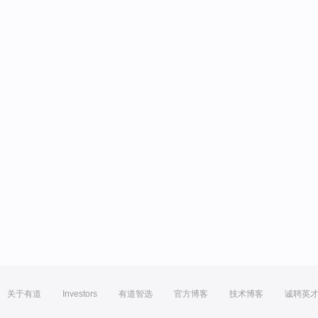
关于有道
Investors
有道智选
官方博客
技术博客
诚聘英