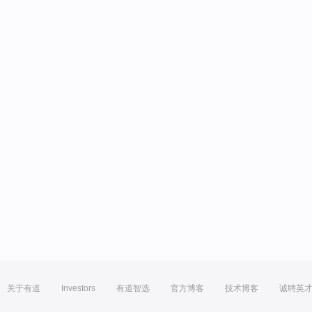
关于有道
Investors
有道智选
官方博客
技术博客
诚聘英