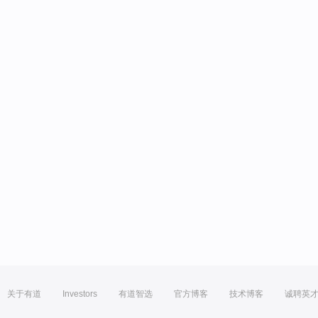
关于有道
Investors
有道智选
官方博客
技术博客
诚聘英