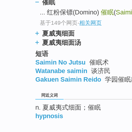
催眠
... 红粉保镖(Domino)
催眠
(
Saim
基于149个网页
-
相关网页
夏威夷细面
夏威夷细面汤
短语
Saimin No Jutsu
催眠术
Watanabe saimin
谈济民
Gakuen Saimin Reido
学园催眠
同近义词
n. 夏威夷式细面；催眠
hypnosis