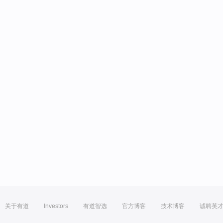
关于有道
Investors
有道智选
官方博客
技术博客
诚聘英