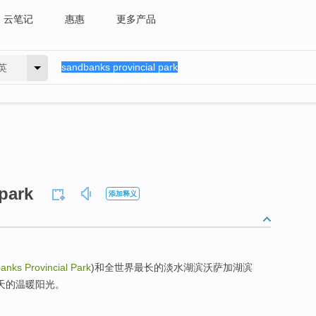
云笔记
惠惠
更多产品
英
park
添加释义
anks Provincial Park
)和全世界最长的淡水湖滨沃萨加湖滨
受一天的温暖阳光。