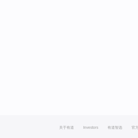
关于有道
Investors
有道智选
官