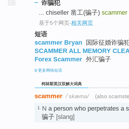
诈骗犯
go
... chiseller 凿工(骗子)
scammer
top
基于5个网页
-
相关网页
短语
scammer Bryan
国际征婚诈骗
SCAMMER ALL MEMORY CLE
Forex Scammer
外汇骗子
更多
网络短语
柯林斯英汉双解大词典
scammer
/ˈskæmə/
(also scamste
N
a person who perpetrates a
1.
骗子
[slang]