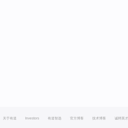
关于有道
Investors
有道智选
官方博客
技术博客
诚聘英