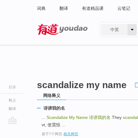
词典
翻译
有道精品课
云笔记
中英
有道 - 网易旗下搜索
scandalize my name
目录
网络释义
释义
诽谤我的名
翻译
...
Scandalize My Name
诽谤我的名
They
scanda
vt, 使震惊 ...
go
基于7个网页
-
相关网页
top