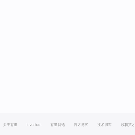
关于有道
Investors
有道智选
官方博客
技术博客
诚聘英