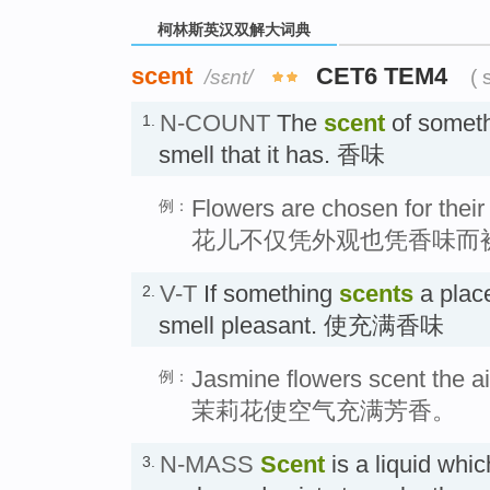
柯林斯英汉双解大词典
scent
CET6 TEM4
/sɛnt/
( 
N-COUNT
The
scent
of someth
1.
smell that it has. 香味
Flowers are chosen for their 
例：
花儿不仅凭外观也凭香味而
V-T
If something
scents
a place
2.
smell pleasant. 使充满香味
Jasmine flowers scent the ai
例：
茉莉花使空气充满芳香。
N-MASS
Scent
is a liquid whi
3.