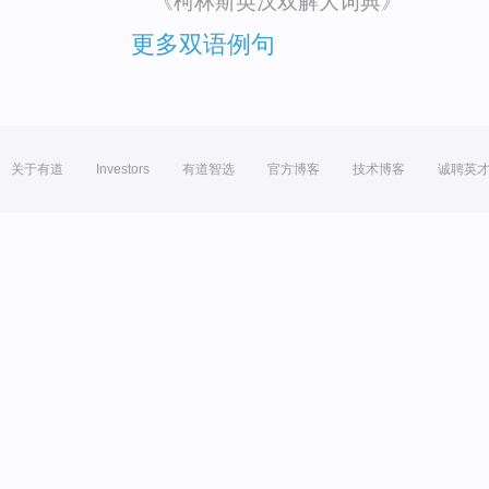
《柯林斯英汉双解大词典》
更多双语例句
关于有道
Investors
有道智选
官方博客
技术博客
诚聘英