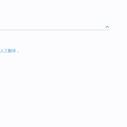
人工翻译
。