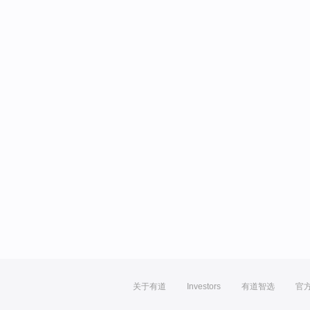
关于有道
Investors
有道智选
官