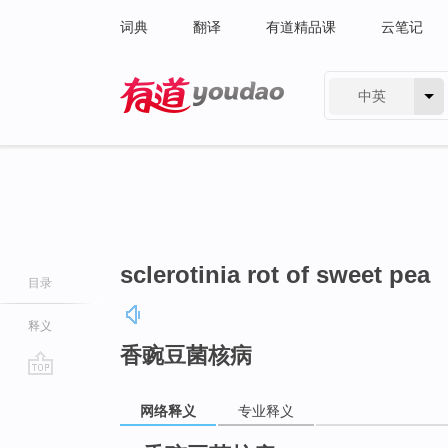
词典
翻译
有道精品课
云笔记
中英
有道 - 网易旗下搜索
sclerotinia rot of sweet pea
目录
释义
香豌豆菌核病
go
网络释义
专业释义
top