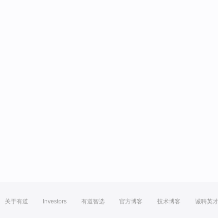
关于有道
Investors
有道智选
官方博客
技术博客
诚聘英