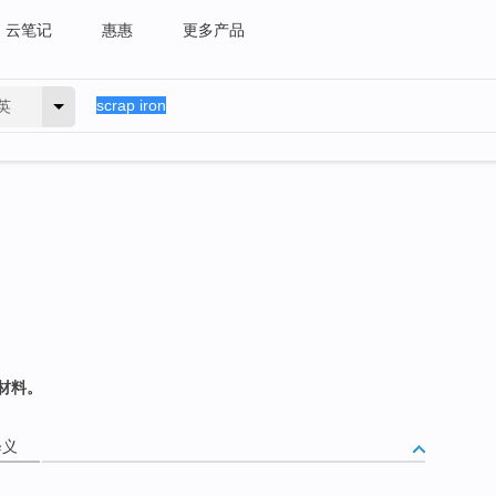
云笔记
惠惠
更多产品
英
材料。
释义