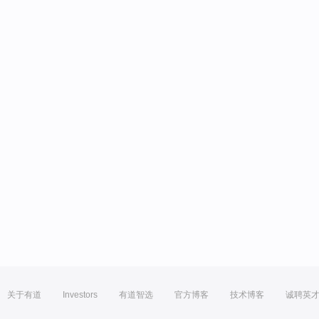
关于有道
Investors
有道智选
官方博客
技术博客
诚聘英